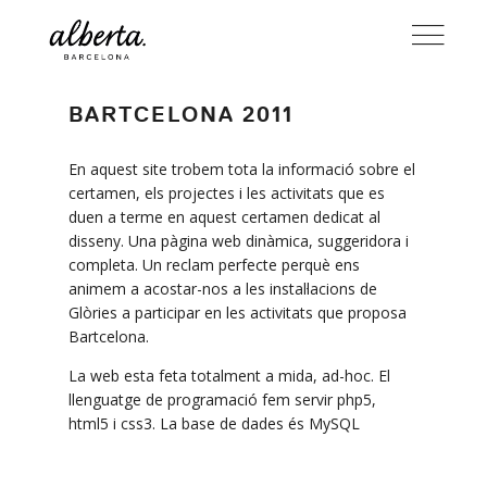
BARTCELONA 2011
En aquest site trobem tota la informació sobre el
certamen, els projectes i les activitats que es
duen a terme en aquest certamen dedicat al
disseny. Una pàgina web dinàmica, suggeridora i
completa. Un reclam perfecte perquè ens
animem a acostar-nos a les instal·lacions de
Glòries a participar en les activitats que proposa
Bartcelona.
La web esta feta totalment a mida, ad-hoc. El
llenguatge de programació fem servir php5,
html5 i css3. La base de dades és MySQL