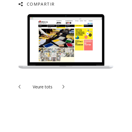
COMPARTIR
Veure
tots